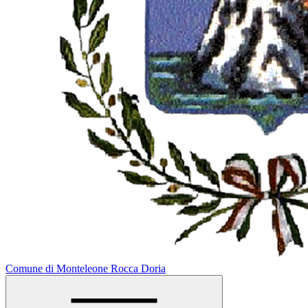
Comune di Monteleone Rocca Doria