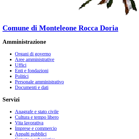
Comune di Monteleone Rocca Doria
Amministrazione
Organi di governo
Aree amministrative
Uffici
Enti e fondazioni
Politici
Personale amministrativo
Documenti e dati
Servizi
Anagrafe e stato civile
Cultura e tempo libero
Vita lavorativa
Imprese e commercio
Appalti pubblici