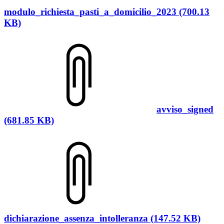
modulo_richiesta_pasti_a_domicilio_2023 (700.13
KB)
avviso_signed
(681.85 KB)
dichiarazione_assenza_intolleranza (147.52 KB)