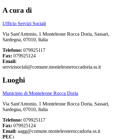
A cura di
Ufficio Servizi Sociali
Via Sant'Antonio, 1 Monteleone Rocca Doria, Sassari,
Sardegna, 07010, Italia
Telefono:
079925117
Fax:
079925124
Email:
servizisociali@comune.monteleoneroccadoria.ss.it
Luoghi
Municipio di Monteleone Rocca Doria
Via Sant'Antonio, 1 Monteleone Rocca Doria, Sassari,
Sardegna, 07010, Italia
Telefono:
079925117
Fax:
079925124
Email:
aagg@comune.monteleoneroccadoria.ss.it
PEC: