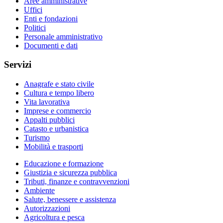
Aree amministrative
Uffici
Enti e fondazioni
Politici
Personale amministrativo
Documenti e dati
Servizi
Anagrafe e stato civile
Cultura e tempo libero
Vita lavorativa
Imprese e commercio
Appalti pubblici
Catasto e urbanistica
Turismo
Mobilità e trasporti
Educazione e formazione
Giustizia e sicurezza pubblica
Tributi, finanze e contravvenzioni
Ambiente
Salute, benessere e assistenza
Autorizzazioni
Agricoltura e pesca