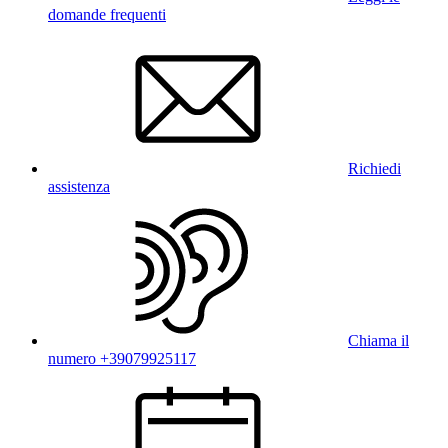
domande frequenti
Richiedi
assistenza
Chiama il
numero +39079925117