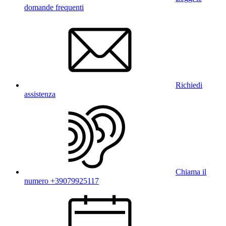
domande frequenti
Richiedi
assistenza
Chiama il
numero +39079925117