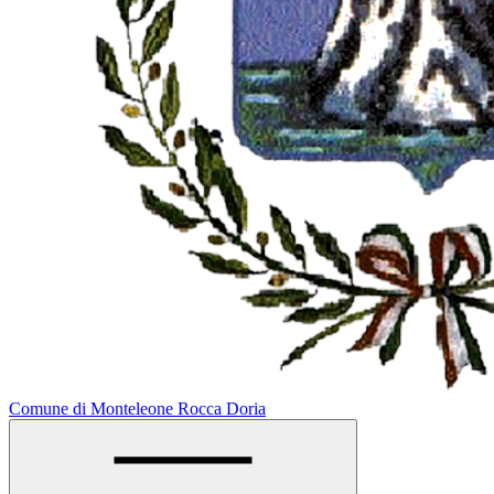
Comune di Monteleone Rocca Doria