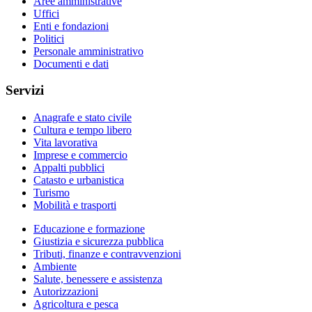
Aree amministrative
Uffici
Enti e fondazioni
Politici
Personale amministrativo
Documenti e dati
Servizi
Anagrafe e stato civile
Cultura e tempo libero
Vita lavorativa
Imprese e commercio
Appalti pubblici
Catasto e urbanistica
Turismo
Mobilità e trasporti
Educazione e formazione
Giustizia e sicurezza pubblica
Tributi, finanze e contravvenzioni
Ambiente
Salute, benessere e assistenza
Autorizzazioni
Agricoltura e pesca