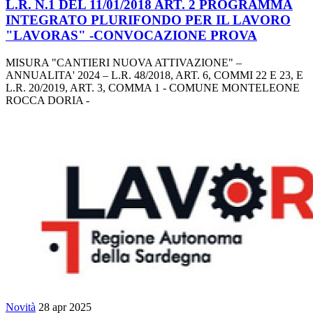
L.R. N.1 DEL 11/01/2018 ART. 2 PROGRAMMA
INTEGRATO PLURIFONDO PER IL LAVORO
"LAVORAS" -CONVOCAZIONE PROVA
MISURA "CANTIERI NUOVA ATTIVAZIONE" –
ANNUALITA' 2024 – L.R. 48/2018, ART. 6, COMMI 22 E 23, E
L.R. 20/2019, ART. 3, COMMA 1 - COMUNE MONTELEONE
ROCCA DORIA -
Novità
28 apr 2025