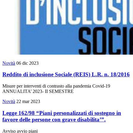
Novità
06 dic 2023
Reddito di inclusione Sociale (REIS) L.R. n. 18/2016
Misure per interventi di contrasto alla pandemia Covid-19
ANNUALITA’ 2023- II SEMESTRE
Novità
22 mar 2023
Legge 162/98 “Piani personalizzati di sostegno in
favore delle persone con grave disabilita’”.
Avviso avvio piani