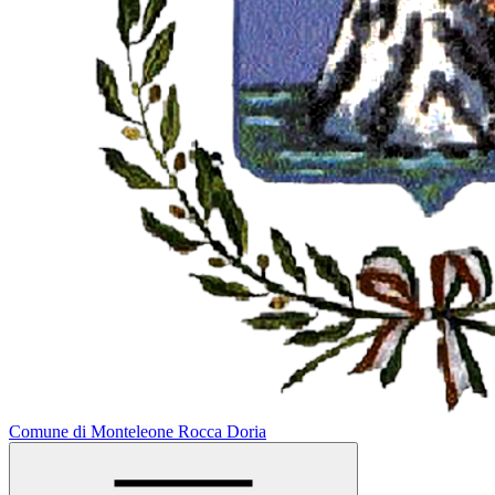
Comune di Monteleone Rocca Doria