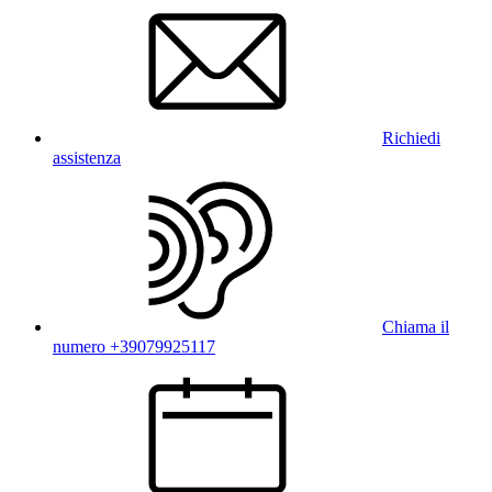
Richiedi
assistenza
Chiama il
numero +39079925117