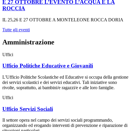
E 27 OTTOBRE L’EVENTO L’ACQUA E LA
ROCCIA
IL 25,26 E 27 OTTOBRE A MONTELEONE ROCCA DORIA
Tutte gli eventi
Amministrazione
Uffici
Ufficio Politiche Educative e Giovanili
L'Ufficio Politiche Scolastiche ed Educative si occupa della gestione
dei servizi scolastici e dei servizi educativi. Tali iniziative sono
rivolte, soprattutto, ai bambini/e ragazzi/e e alle loro famiglie.
Uffici
Ufficio Servizi Sociali
Il settore opera nel campo dei servizi sociali programmando,
organizzando ed erogando interventi di prevenzione e riparazione di
situazioni particolari.