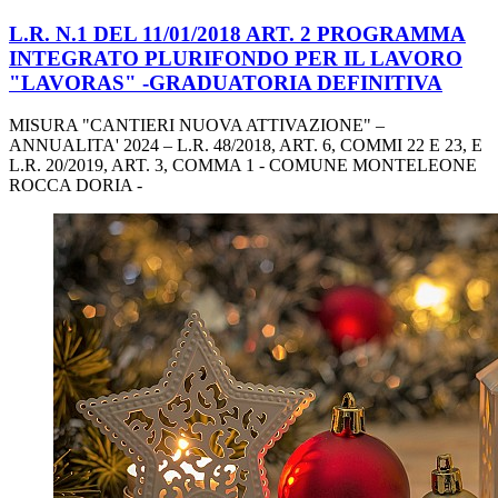
L.R. N.1 DEL 11/01/2018 ART. 2 PROGRAMMA
INTEGRATO PLURIFONDO PER IL LAVORO
"LAVORAS" -GRADUATORIA DEFINITIVA
MISURA "CANTIERI NUOVA ATTIVAZIONE" –
ANNUALITA' 2024 – L.R. 48/2018, ART. 6, COMMI 22 E 23, E
L.R. 20/2019, ART. 3, COMMA 1 - COMUNE MONTELEONE
ROCCA DORIA -