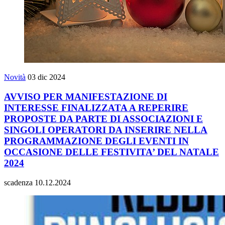
Novità
03 dic 2024
AVVISO PER MANIFESTAZIONE DI
INTERESSE FINALIZZATA A REPERIRE
PROPOSTE DA PARTE DI ASSOCIAZIONI E
SINGOLI OPERATORI DA INSERIRE NELLA
PROGRAMMAZIONE DEGLI EVENTI IN
OCCASIONE DELLE FESTIVITA’ DEL NATALE
2024
scadenza 10.12.2024