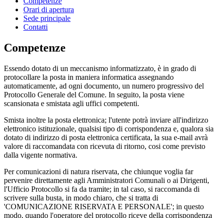
Competenze
Orari di apertura
Sede principale
Contatti
Competenze
Essendo dotato di un meccanismo informatizzato, è in grado di
protocollare la posta in maniera informatica assegnando
automaticamente, ad ogni documento, un numero progressivo del
Protocollo Generale del Comune. In seguito, la posta viene
scansionata e smistata agli uffici competenti.
Smista inoltre la posta elettronica; l'utente potrà inviare all'indirizzo
elettronico istituzionale, qualsisi tipo di corrispondenza e, qualora sia
dotato di indirizzo di posta elettronica certificata, la sua e-mail avrà
valore di raccomandata con ricevuta di ritorno, cosi come previsto
dalla vigente normativa.
Per comunicazioni di natura riservata, che chiunque voglia far
pervenire direttamente agli Amministratori Comunali o ai Dirigenti,
l'Ufficio Protocollo si fa da tramite; in tal caso, si raccomanda di
scrivere sulla busta, in modo chiaro, che si tratta di
'COMUNICAZIONE RISERVATA E PERSONALE'; in questo
modo, quando l'operatore del protocollo riceve della corrispondenza