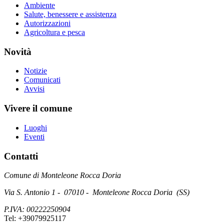
Ambiente
Salute, benessere e assistenza
Autorizzazioni
Agricoltura e pesca
Novità
Notizie
Comunicati
Avvisi
Vivere il comune
Luoghi
Eventi
Contatti
Comune di Monteleone Rocca Doria
Via S. Antonio 1 - 07010 - Monteleone Rocca Doria (SS)
P.IVA: 00222250904
Tel: +39079925117