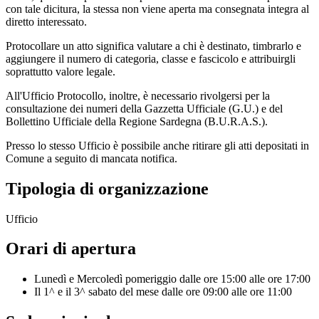
con tale dicitura, la stessa non viene aperta ma consegnata integra al
diretto interessato.
Protocollare un atto significa valutare a chi è destinato, timbrarlo e
aggiungere il numero di categoria, classe e fascicolo e attribuirgli
soprattutto valore legale.
All'Ufficio Protocollo, inoltre, è necessario rivolgersi per la
consultazione dei numeri della Gazzetta Ufficiale (G.U.) e del
Bollettino Ufficiale della Regione Sardegna (B.U.R.A.S.).
Presso lo stesso Ufficio è possibile anche ritirare gli atti depositati in
Comune a seguito di mancata notifica.
Tipologia di organizzazione
Ufficio
Orari di apertura
Lunedì e Mercoledì pomeriggio dalle ore 15:00 alle ore 17:00
Il 1^ e il 3^ sabato del mese dalle ore 09:00 alle ore 11:00