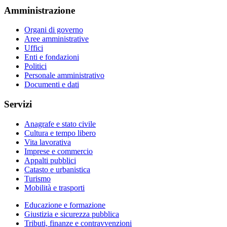
Amministrazione
Organi di governo
Aree amministrative
Uffici
Enti e fondazioni
Politici
Personale amministrativo
Documenti e dati
Servizi
Anagrafe e stato civile
Cultura e tempo libero
Vita lavorativa
Imprese e commercio
Appalti pubblici
Catasto e urbanistica
Turismo
Mobilità e trasporti
Educazione e formazione
Giustizia e sicurezza pubblica
Tributi, finanze e contravvenzioni