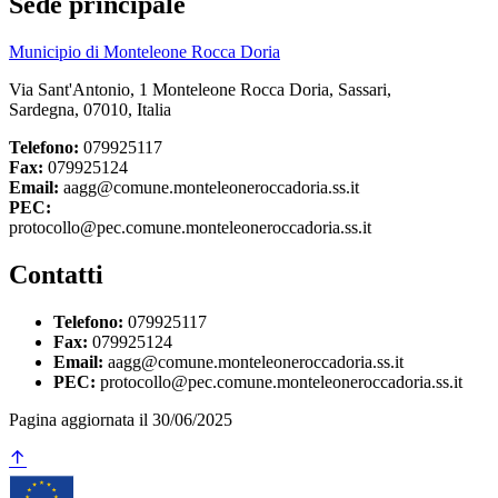
Sede principale
Municipio di Monteleone Rocca Doria
Via Sant'Antonio, 1 Monteleone Rocca Doria, Sassari,
Sardegna, 07010, Italia
Telefono:
079925117
Fax:
079925124
Email:
aagg@comune.monteleoneroccadoria.ss.it
PEC:
protocollo@pec.comune.monteleoneroccadoria.ss.it
Contatti
Telefono:
079925117
Fax:
079925124
Email:
aagg@comune.monteleoneroccadoria.ss.it
PEC:
protocollo@pec.comune.monteleoneroccadoria.ss.it
Pagina aggiornata il 30/06/2025