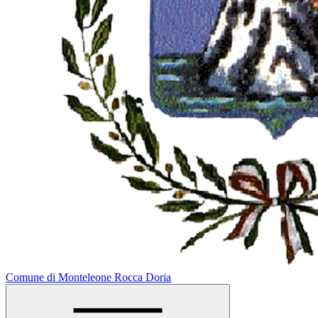
Comune di Monteleone Rocca Doria