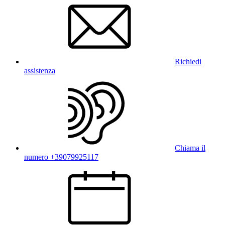
Richiedi
assistenza
Chiama il
numero +39079925117