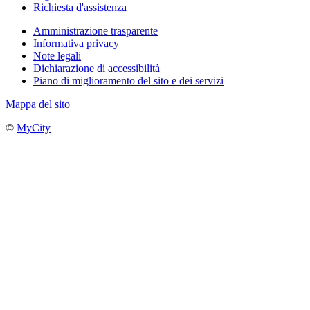
Richiesta d'assistenza
Amministrazione trasparente
Informativa privacy
Note legali
Dichiarazione di accessibilità
Piano di miglioramento del sito e dei servizi
Mappa del sito
©
MyCity