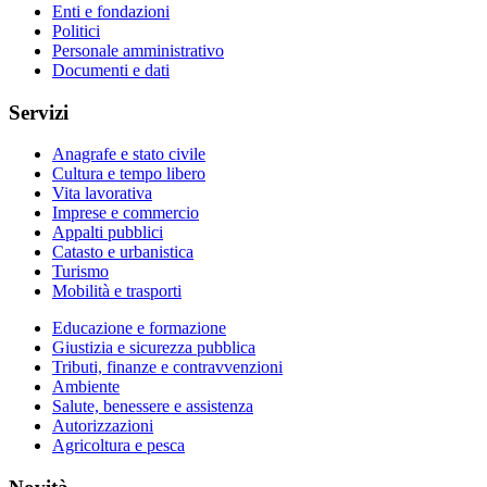
Enti e fondazioni
Politici
Personale amministrativo
Documenti e dati
Servizi
Anagrafe e stato civile
Cultura e tempo libero
Vita lavorativa
Imprese e commercio
Appalti pubblici
Catasto e urbanistica
Turismo
Mobilità e trasporti
Educazione e formazione
Giustizia e sicurezza pubblica
Tributi, finanze e contravvenzioni
Ambiente
Salute, benessere e assistenza
Autorizzazioni
Agricoltura e pesca