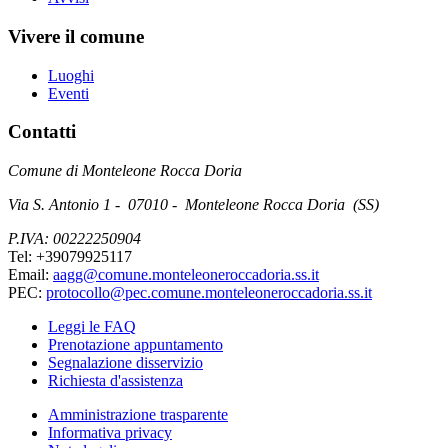
Vivere il comune
Luoghi
Eventi
Contatti
Comune di Monteleone Rocca Doria
Via S. Antonio 1 - 07010 - Monteleone Rocca Doria (SS)
P.IVA: 00222250904
Tel: +39079925117
Email:
aagg@comune.monteleoneroccadoria.ss.it
PEC:
protocollo@pec.comune.monteleoneroccadoria.ss.it
Leggi le FAQ
Prenotazione appuntamento
Segnalazione disservizio
Richiesta d'assistenza
Amministrazione trasparente
Informativa privacy