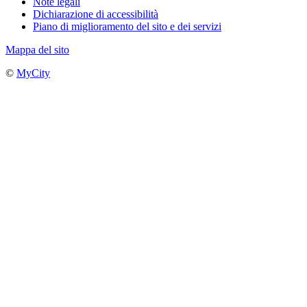
Note legali
Dichiarazione di accessibilità
Piano di miglioramento del sito e dei servizi
Mappa del sito
©
MyCity