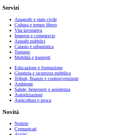
Servizi
Anagrafe e stato civile
Cultura e tempo libero
Vita lavorativa
Imprese e commercio
Appalti pubblici
Catasto e urbanistica
Turismo
Mobilità e trasporti
Educazione e formazione
Giustizia e sicurezza pubblica
Tributi, finanze e contravvenzioni
Ambiente
Salute, benessere e assistenza
Autorizzazioni
Agricoltura e pesca
Novità
Notizie
Comunicati
Avvisi