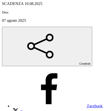
SCADENZA 10.08.2025
Data:
07 agosto 2025
Condividi
Facebook