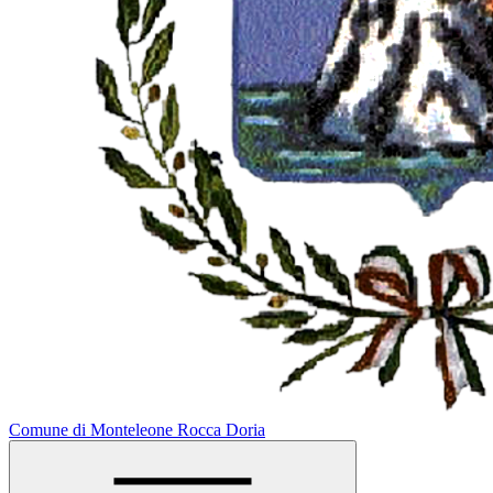
Comune di Monteleone Rocca Doria