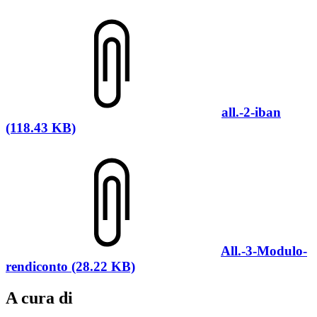
all.-2-iban
(118.43 KB)
All.-3-Modulo-
rendiconto (28.22 KB)
A cura di