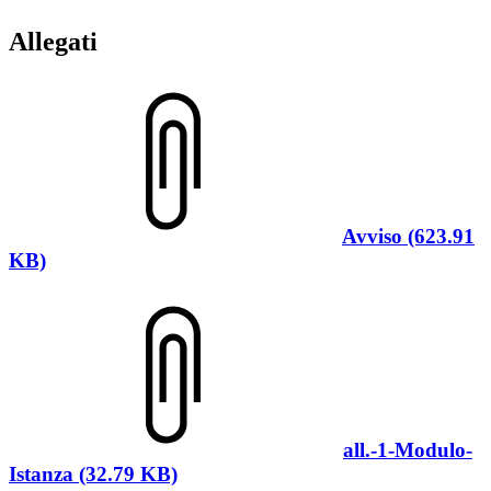
Allegati
Avviso (623.91
KB)
all.-1-Modulo-
Istanza (32.79 KB)