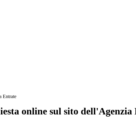
ia Entrate
hiesta online sul sito dell'Agenzia