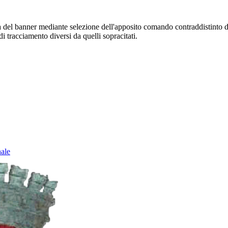
sura del banner mediante selezione dell'apposito comando contraddistinto 
i tracciamento diversi da quelli sopracitati.
nale