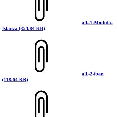
all.-1-Modulo-
Istanza (854.84 KB)
all.-2-iban
(118.64 KB)