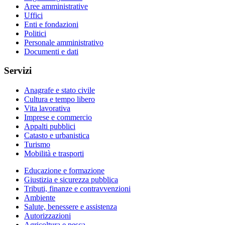
Aree amministrative
Uffici
Enti e fondazioni
Politici
Personale amministrativo
Documenti e dati
Servizi
Anagrafe e stato civile
Cultura e tempo libero
Vita lavorativa
Imprese e commercio
Appalti pubblici
Catasto e urbanistica
Turismo
Mobilità e trasporti
Educazione e formazione
Giustizia e sicurezza pubblica
Tributi, finanze e contravvenzioni
Ambiente
Salute, benessere e assistenza
Autorizzazioni
Agricoltura e pesca