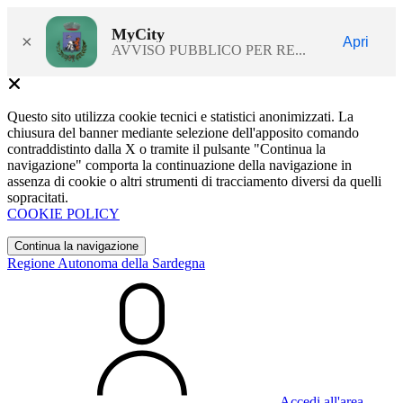
MyCity
×
Apri
AVVISO PUBBLICO PER RE...
Questo sito utilizza cookie tecnici e statistici anonimizzati. La
chiusura del banner mediante selezione dell'apposito comando
contraddistinto dalla X o tramite il pulsante "Continua la
navigazione" comporta la continuazione della navigazione in
assenza di cookie o altri strumenti di tracciamento diversi da quelli
sopracitati.
COOKIE POLICY
Continua la navigazione
Regione Autonoma della Sardegna
Accedi all'area