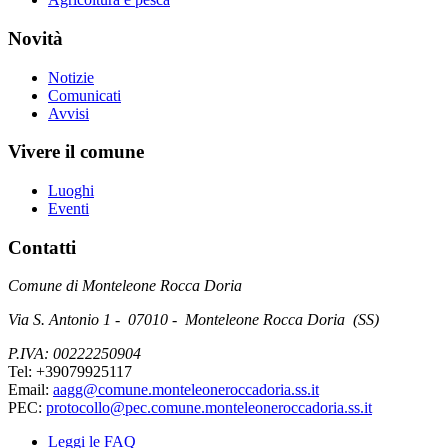
Novità
Notizie
Comunicati
Avvisi
Vivere il comune
Luoghi
Eventi
Contatti
Comune di Monteleone Rocca Doria
Via S. Antonio 1 - 07010 - Monteleone Rocca Doria (SS)
P.IVA: 00222250904
Tel: +39079925117
Email:
aagg@comune.monteleoneroccadoria.ss.it
PEC:
protocollo@pec.comune.monteleoneroccadoria.ss.it
Leggi le FAQ