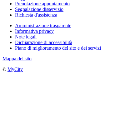
Prenotazione appuntamento
Segnalazione disservizio
Richiesta d'assistenza
Amministrazione trasparente
Informativa privacy
Note legali
Dichiarazione di accessibilità
Piano di miglioramento del sito e dei servizi
Mappa del sito
©
MyCity