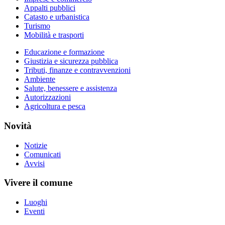
Appalti pubblici
Catasto e urbanistica
Turismo
Mobilità e trasporti
Educazione e formazione
Giustizia e sicurezza pubblica
Tributi, finanze e contravvenzioni
Ambiente
Salute, benessere e assistenza
Autorizzazioni
Agricoltura e pesca
Novità
Notizie
Comunicati
Avvisi
Vivere il comune
Luoghi
Eventi