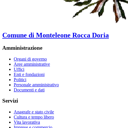
Comune di Monteleone Rocca Doria
Amministrazione
Organi di governo
Aree amministrative
Uffici
Enti e fondazioni
Politici
Personale amministrativo
Documenti e dati
Servizi
Anagrafe e stato civile
Cultura e tempo libero
Vita lavorativa
Imprese e commercio