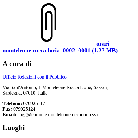
orari
monteleone roccadoria_0002_0001 (1.27 MB)
A cura di
Ufficio Relazioni con il Pubblico
Via Sant'Antonio, 1 Monteleone Rocca Doria, Sassari,
Sardegna, 07010, Italia
Telefono:
079925117
Fax:
079925124
Email:
aagg@comune.monteleoneroccadoria.ss.it
Luoghi