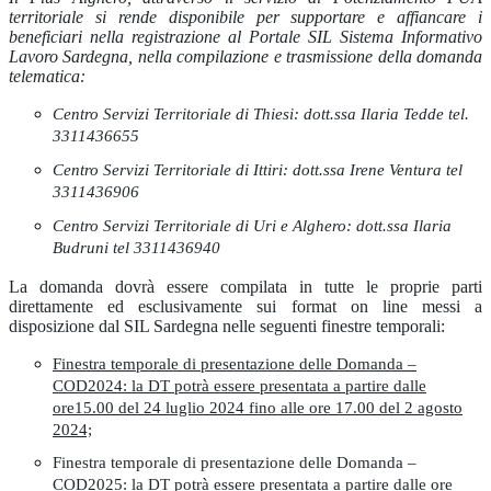
territoriale si rende disponibile per supportare e affiancare i
beneficiari nella registrazione al Portale SIL Sistema Informativo
Lavoro Sardegna, nella compilazione e trasmissione della domanda
telematica:
Centro Servizi Territoriale di Thiesi: dott.ssa Ilaria Tedde tel.
3311436655
Centro Servizi Territoriale di Ittiri: dott.ssa Irene Ventura tel
3311436906
Centro Servizi Territoriale di Uri e Alghero: dott.ssa Ilaria
Budruni tel 3311436940
La domanda dovrà essere compilata in tutte le proprie parti
direttamente ed esclusivamente sui format on line messi a
disposizione dal SIL Sardegna nelle seguenti finestre temporali:
Finestra temporale di presentazione delle Domanda –
COD2024: la DT potrà essere presentata a partire dalle
ore15.00 del 24 luglio 2024 fino alle ore 17.00 del 2 agosto
2024;
Finestra temporale di presentazione delle Domanda –
COD2025: la DT potrà essere presentata a partire dalle ore