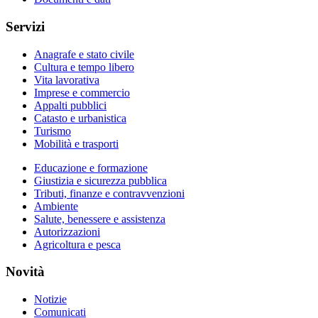
Servizi
Anagrafe e stato civile
Cultura e tempo libero
Vita lavorativa
Imprese e commercio
Appalti pubblici
Catasto e urbanistica
Turismo
Mobilità e trasporti
Educazione e formazione
Giustizia e sicurezza pubblica
Tributi, finanze e contravvenzioni
Ambiente
Salute, benessere e assistenza
Autorizzazioni
Agricoltura e pesca
Novità
Notizie
Comunicati