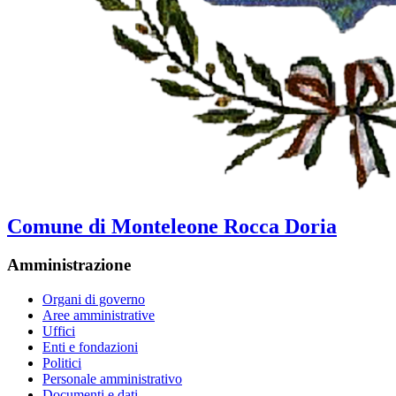
Comune di Monteleone Rocca Doria
Amministrazione
Organi di governo
Aree amministrative
Uffici
Enti e fondazioni
Politici
Personale amministrativo
Documenti e dati