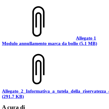
Allegato 1
Modulo annullamento marca da bollo (5.1 MB)
Allegato_2_Informativa_a_tutela_della_riservatezza
(291.7 KB)
A cura di