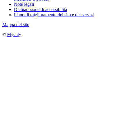
Note legali
Dichiarazione di accessibilità
Piano di miglioramento del sito e dei servizi
Mappa del sito
©
MyCity