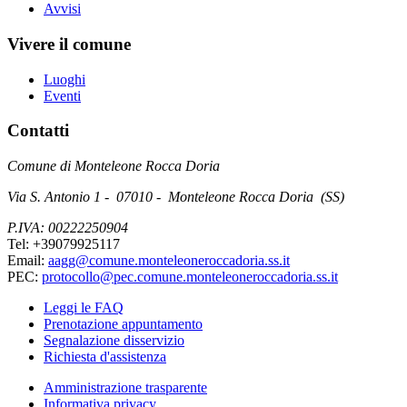
Avvisi
Vivere il comune
Luoghi
Eventi
Contatti
Comune di Monteleone Rocca Doria
Via S. Antonio 1 - 07010 - Monteleone Rocca Doria (SS)
P.IVA: 00222250904
Tel: +39079925117
Email:
aagg@comune.monteleoneroccadoria.ss.it
PEC:
protocollo@pec.comune.monteleoneroccadoria.ss.it
Leggi le FAQ
Prenotazione appuntamento
Segnalazione disservizio
Richiesta d'assistenza
Amministrazione trasparente
Informativa privacy