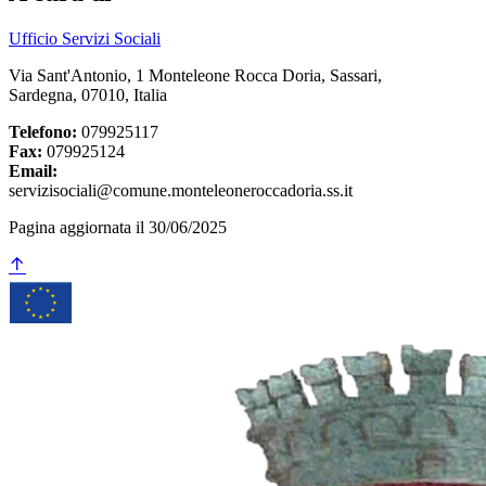
Ufficio Servizi Sociali
Via Sant'Antonio, 1 Monteleone Rocca Doria, Sassari,
Sardegna, 07010, Italia
Telefono:
079925117
Fax:
079925124
Email:
servizisociali@comune.monteleoneroccadoria.ss.it
Pagina aggiornata il 30/06/2025