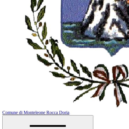
Comune di Monteleone Rocca Doria