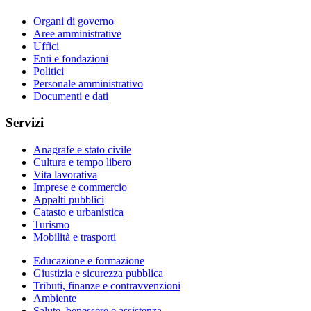
Organi di governo
Aree amministrative
Uffici
Enti e fondazioni
Politici
Personale amministrativo
Documenti e dati
Servizi
Anagrafe e stato civile
Cultura e tempo libero
Vita lavorativa
Imprese e commercio
Appalti pubblici
Catasto e urbanistica
Turismo
Mobilità e trasporti
Educazione e formazione
Giustizia e sicurezza pubblica
Tributi, finanze e contravvenzioni
Ambiente
Salute, benessere e assistenza