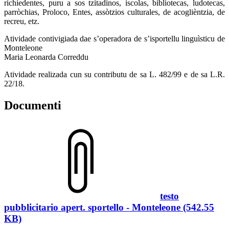
richiedentes, puru a sos tzitadinos, iscolas, bibliotecas, ludotecas,
parròchias, Proloco, Entes, assòtzios culturales, de acoglièntzia, de
recreu, etz.
Atividade contivigiada dae s’operadora de s’isportellu linguìsticu de
Monteleone
Maria Leonarda Correddu
Atividade realizada cun su contributu de sa L. 482/99 e de sa L.R.
22/18.
Documenti
testo
pubblicitario apert. sportello - Monteleone (542.55
KB)