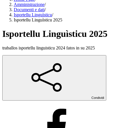
Amministrazione
/
Documenti e dati
/
Isportellu Linguìsticu
/
Isportellu Linguìsticu 2025
Isportellu Linguìsticu 2025
traballos isportellu linguisticu 2024 fatos in su 2025
Condividi