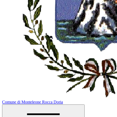
Comune di Monteleone Rocca Doria