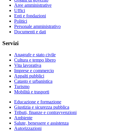
Aree amministrative
Uffici
Enti e fondazioni
Politici
Personale amministrativo
Documenti e dati
Servizi
Anagrafe e stato civile
Cultura e tempo libero
Vita lavorativa
Imprese e commercio
Appalti pubblici
Catasto e urbanistica
Turismo
Mobilità e trasporti
Educazione e formazione
Giustizia e sicurezza pubblica
Tributi, finanze e contravvenzioni
Ambiente
Salute, benessere e assistenza
Autorizzazioni