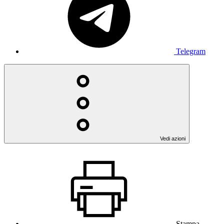
Telegram
Vedi azioni
Stampa