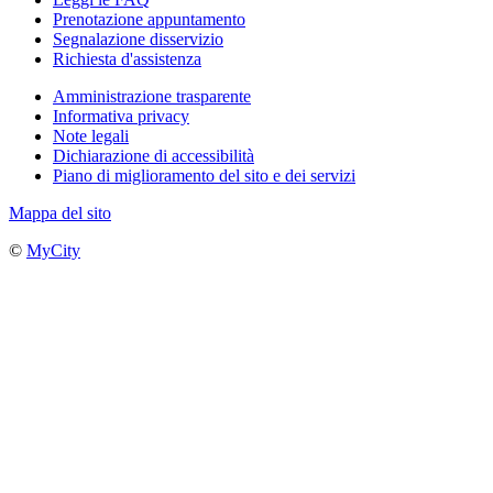
Prenotazione appuntamento
Segnalazione disservizio
Richiesta d'assistenza
Amministrazione trasparente
Informativa privacy
Note legali
Dichiarazione di accessibilità
Piano di miglioramento del sito e dei servizi
Mappa del sito
©
MyCity