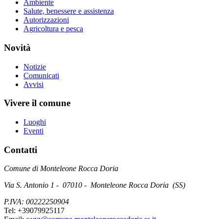
Ambiente
Salute, benessere e assistenza
Autorizzazioni
Agricoltura e pesca
Novità
Notizie
Comunicati
Avvisi
Vivere il comune
Luoghi
Eventi
Contatti
Comune di Monteleone Rocca Doria
Via S. Antonio 1 - 07010 - Monteleone Rocca Doria (SS)
P.IVA: 00222250904
Tel: +39079925117