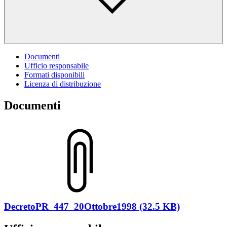
Documenti
Ufficio responsabile
Formati disponibili
Licenza di distribuzione
Documenti
DecretoPR_447_20Ottobre1998 (32.5 KB)