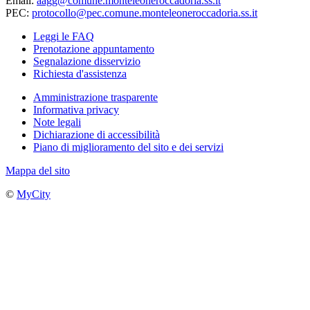
Email:
aagg@comune.monteleoneroccadoria.ss.it
PEC:
protocollo@pec.comune.monteleoneroccadoria.ss.it
Leggi le FAQ
Prenotazione appuntamento
Segnalazione disservizio
Richiesta d'assistenza
Amministrazione trasparente
Informativa privacy
Note legali
Dichiarazione di accessibilità
Piano di miglioramento del sito e dei servizi
Mappa del sito
©
MyCity