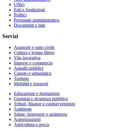
Uffici
Enti e fondazioni
Politici
Personale amministrativo
Documenti e dati
Servizi
Anagrafe e stato civile
Cultura e tempo libero
Vita lavorativa
Imprese e commercio
Appalti pubblici
Catasto e urbanistica
Turismo
Mobilità e trasporti
Educazione e formazione
Giustizia e sicurezza pubblica
Tributi, finanze e contravvenzioni
Ambiente
Salute, benessere e assistenza
Autorizzazioni
Agricoltura e pesca