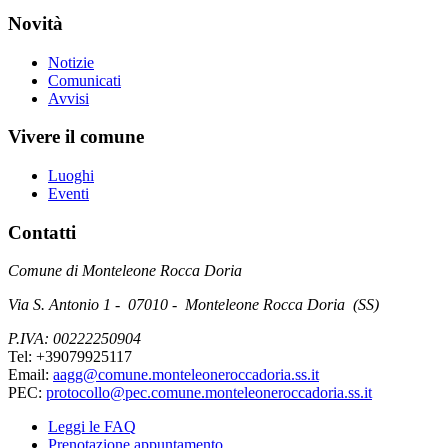
Novità
Notizie
Comunicati
Avvisi
Vivere il comune
Luoghi
Eventi
Contatti
Comune di Monteleone Rocca Doria
Via S. Antonio 1 - 07010 - Monteleone Rocca Doria (SS)
P.IVA: 00222250904
Tel: +39079925117
Email:
aagg@comune.monteleoneroccadoria.ss.it
PEC:
protocollo@pec.comune.monteleoneroccadoria.ss.it
Leggi le FAQ
Prenotazione appuntamento