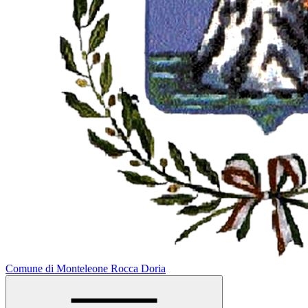
Comune di Monteleone Rocca Doria