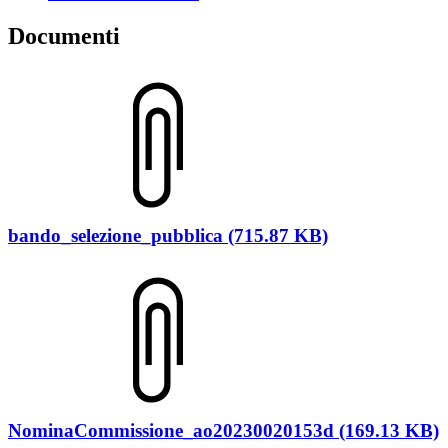
Documenti
bando_selezione_pubblica (715.87 KB)
NominaCommissione_ao20230020153d (169.13 KB)