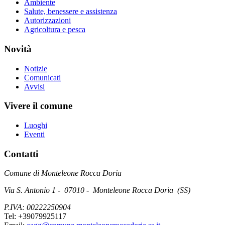
Ambiente
Salute, benessere e assistenza
Autorizzazioni
Agricoltura e pesca
Novità
Notizie
Comunicati
Avvisi
Vivere il comune
Luoghi
Eventi
Contatti
Comune di Monteleone Rocca Doria
Via S. Antonio 1 - 07010 - Monteleone Rocca Doria (SS)
P.IVA: 00222250904
Tel: +39079925117