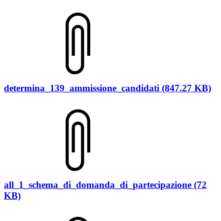
determina_139_ammissione_candidati (847.27 KB)
all_1_schema_di_domanda_di_partecipazione (72
KB)