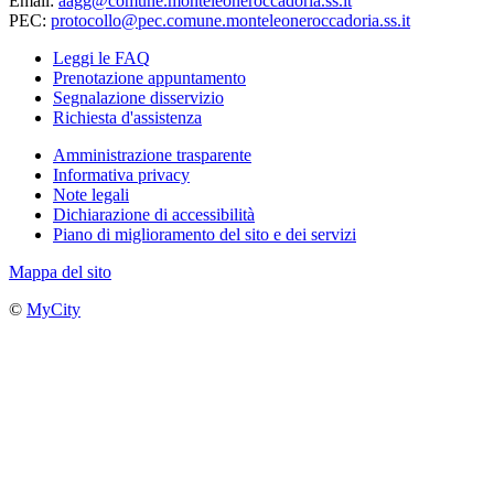
Email:
aagg@comune.monteleoneroccadoria.ss.it
PEC:
protocollo@pec.comune.monteleoneroccadoria.ss.it
Leggi le FAQ
Prenotazione appuntamento
Segnalazione disservizio
Richiesta d'assistenza
Amministrazione trasparente
Informativa privacy
Note legali
Dichiarazione di accessibilità
Piano di miglioramento del sito e dei servizi
Mappa del sito
©
MyCity