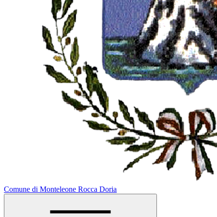
Comune di Monteleone Rocca Doria