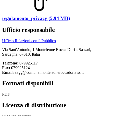
regolamento_privacy (5.94 MB)
Ufficio responsabile
Ufficio Relazioni con il Pubblico
Via Sant'Antonio, 1 Monteleone Rocca Doria, Sassari,
Sardegna, 07010, Italia
Telefono:
079925117
Fax:
079925124
Email:
aagg@comune.monteleoneroccadoria.ss.it
Formati disponibili
PDF
Licenza di distribuzione