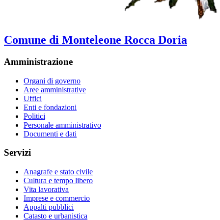
Comune di Monteleone Rocca Doria
Amministrazione
Organi di governo
Aree amministrative
Uffici
Enti e fondazioni
Politici
Personale amministrativo
Documenti e dati
Servizi
Anagrafe e stato civile
Cultura e tempo libero
Vita lavorativa
Imprese e commercio
Appalti pubblici
Catasto e urbanistica