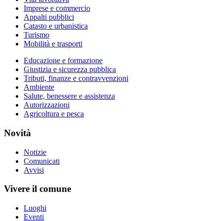
Imprese e commercio
Appalti pubblici
Catasto e urbanistica
Turismo
Mobilità e trasporti
Educazione e formazione
Giustizia e sicurezza pubblica
Tributi, finanze e contravvenzioni
Ambiente
Salute, benessere e assistenza
Autorizzazioni
Agricoltura e pesca
Novità
Notizie
Comunicati
Avvisi
Vivere il comune
Luoghi
Eventi