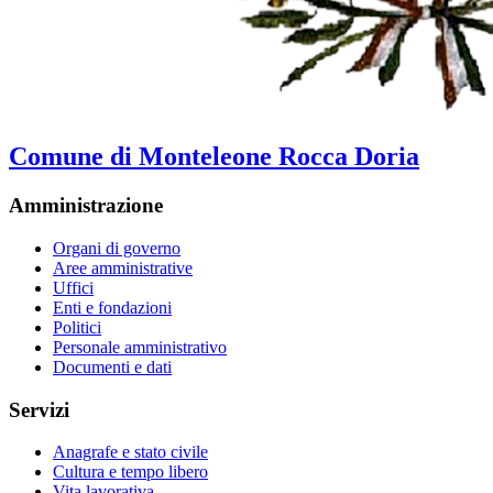
Comune di Monteleone Rocca Doria
Amministrazione
Organi di governo
Aree amministrative
Uffici
Enti e fondazioni
Politici
Personale amministrativo
Documenti e dati
Servizi
Anagrafe e stato civile
Cultura e tempo libero
Vita lavorativa