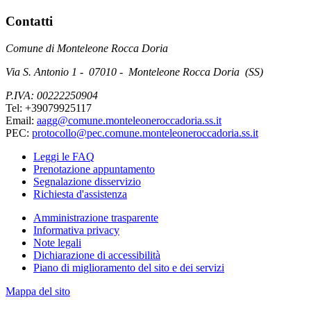
Contatti
Comune di Monteleone Rocca Doria
Via S. Antonio 1 - 07010 - Monteleone Rocca Doria (SS)
P.IVA: 00222250904
Tel: +39079925117
Email:
aagg@comune.monteleoneroccadoria.ss.it
PEC:
protocollo@pec.comune.monteleoneroccadoria.ss.it
Leggi le FAQ
Prenotazione appuntamento
Segnalazione disservizio
Richiesta d'assistenza
Amministrazione trasparente
Informativa privacy
Note legali
Dichiarazione di accessibilità
Piano di miglioramento del sito e dei servizi
Mappa del sito