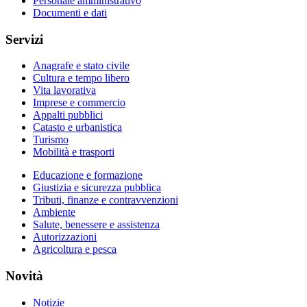
Personale amministrativo
Documenti e dati
Servizi
Anagrafe e stato civile
Cultura e tempo libero
Vita lavorativa
Imprese e commercio
Appalti pubblici
Catasto e urbanistica
Turismo
Mobilità e trasporti
Educazione e formazione
Giustizia e sicurezza pubblica
Tributi, finanze e contravvenzioni
Ambiente
Salute, benessere e assistenza
Autorizzazioni
Agricoltura e pesca
Novità
Notizie