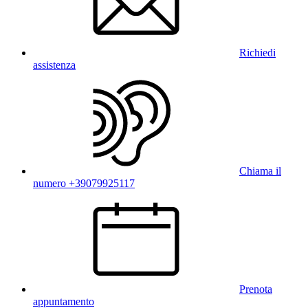
Richiedi
assistenza
Chiama il
numero +39079925117
Prenota
appuntamento