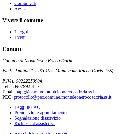
Comunicati
Avvisi
Vivere il comune
Luoghi
Eventi
Contatti
Comune di Monteleone Rocca Doria
Via S. Antonio 1 - 07010 - Monteleone Rocca Doria (SS)
P.IVA: 00222250904
Tel: +39079925117
Email:
aagg@comune.monteleoneroccadoria.ss.it
PEC:
protocollo@pec.comune.monteleoneroccadoria.ss.it
Leggi le FAQ
Prenotazione appuntamento
Segnalazione disservizio
Richiesta d'assistenza
Amministrazione trasparente